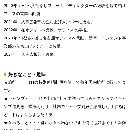
2020年：H4へ入社をしフィールドディレクターの経験を経て柏オ
フィスの営業へ配属。
2021年：人事広報部の立ち上げメンバーに抜擢。
2022年：柏オフィスへ異動、オフィス長昇格。
2023年：結婚を機に名古屋オフィスへ異動。新卒エージェント事
業部の立ち上げメンバーに抜擢。
2024年：人事広報部へ異動。
好きなこと・趣味
★旅行・・・H4の特別休暇制度を使って毎年国内旅行に行ってま
す♪
★キャンプ・・・H4の上司に初めて誘ってもらってからマイキャ
ンプ道具を一式揃えたり、社内でキャンプ同好会結成したりするほ
ど、ドはまりしました！笑
★食べること・・・嫌いな食べ物ないです！何でも好きです！麺類