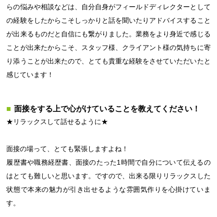
らの悩みや相談などは、自分自身がフィールドディレクターとして
の経験をしたからこそしっかりと話を聞いたりアドバイスすること
が出来るものだと自信にも繋がりました。業務をより身近で感じる
ことが出来たからこそ、スタッフ様、クライアント様の気持ちに寄
り添うことが出来たので、とても貴重な経験をさせていただいたと
感じています！
面接をする上で心がけていることを教えてください！
★リラックスして話せるように★
面接の場って、とても緊張しますよね！
履歴書や職務経歴書、面接のたった1時間で自分について伝えるの
はとても難しいと思います。ですので、出来る限りリラックスした
状態で本来の魅力が引き出せるような雰囲気作りを心掛けていま
す。