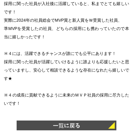
採用に関った社員が入社後に活躍していると、私までとても嬉しい
です！
実際に2024年の社員総会でMVP賞と新人賞をＷ受賞した社員、
準MVPを受賞したの社員、どちらの採用にも携わっていたので本
当に嬉しかったです！
Ｈ４には、活躍できるチャンスが誰にでも公平にあります！
採用に関った社員が活躍していけるように誰よりも応援したいと思
っていますし、安心して相談できるような存在になれたら嬉しいで
す★
Ｈ４の成長に貢献できるように未来のＭＶＰ社員の採用に尽力した
いです！