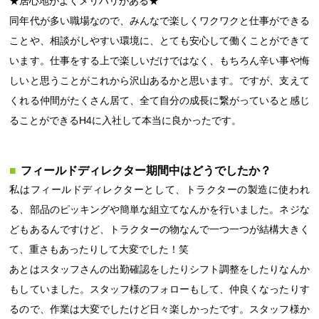
★居心地がよくメリハリがある★
同年代が多い職場なので、みんなで楽しくワクワクと仕事ができる
ことや、相談がしやすい環境に、とても安心して働くことができて
います。仕事をする上で楽しいだけではなく、もちろん辛い事や悔
しいと思うことがこれから沢山あるかと思います。ですが、支えて
くれる仲間がたくさん居て、全て自分の成長に繋がっていると感じ
ることができるH4に入社して本当に良かったです。
フィールドディレクター期間中はどうでしたか？
私はフィールドディレクターとして、トラクターの製造に使われ
る、部品のピッキングや簡単な組立てなんかを行いました。ネジな
どもあるんですけど、トラクターの物なんで一つ一つが結構大きく
て、重さもあったりして大変でした！笑
あとはスタッフさんの出勤確認をしたりシフト調整をしたりなんか
もしていました。スタッフ様のフォローもして、仲良くなったりす
るので、作業は大変でしたけど日々楽しかったです。スタッフ様か