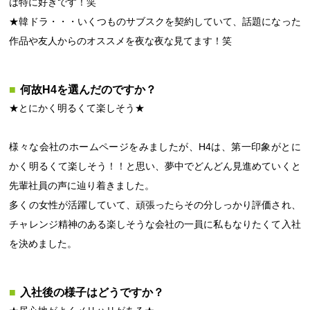
は特に好きです！笑
★韓ドラ・・・いくつものサブスクを契約していて、話題になった
作品や友人からのオススメを夜な夜な見てます！笑
何故H4を選んだのですか？
★とにかく明るくて楽しそう★
様々な会社のホームページをみましたが、H4は、第一印象がとに
かく明るくて楽しそう！！と思い、夢中でどんどん見進めていくと
先輩社員の声に辿り着きました。
多くの女性が活躍していて、頑張ったらその分しっかり評価され、
チャレンジ精神のある楽しそうな会社の一員に私もなりたくて入社
を決めました。
入社後の様子はどうですか？