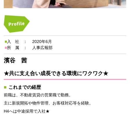
■入 社 ：
2020年6月
■所 属 ：
人事広報部
濱谷 茜
★共に支え合い成長できる環境にワクワク★
これまでの経歴
前職は、不動産賃貸の営業職で勤務。
主に新規開拓や物件管理、お客様対応等を経験。
H4へは中途採用で入社★