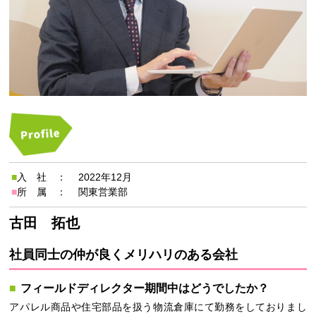
■入 社 ：
2022年12月
■所 属 ：
関東営業部
古田 拓也
社員同士の仲が良くメリハリのある会社
フィールドディレクター期間中はどうでしたか？
アパレル商品や住宅部品を扱う物流倉庫にて勤務をしておりまし