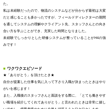
た。
私は未経験だったので、物流のシステムなどが分からず最初は大変
だと感じることも多かったですが、フィールドディレクターの期間
を通してシステムの理解やクライアント先、スタッフさんとの向き
合い方を学ぶことができ、充実した時間となりました。
未経験でしっかりとした研修システムが整っていることがH4の強
みです！
ワクワクエピソード
★「ありがとう」を頂けたとき★
自分が提案した仕事を気に入って下さり入職が決まったときはやり
がいを感じます！
また、入職後のスタッフさんと面談をする際に、「とても働きやす
い職場を紹介してくれてありがとう」と言われたときは非常に嬉し
いですし、求職者様のために今後も頑張ろうとワクワクします。