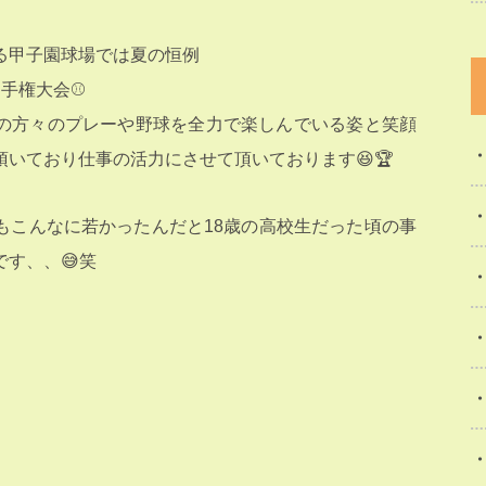
る甲子園球場では夏の恒例
手権大会⚾️
の方々のプレーや野球を全力で楽しんでいる姿と笑顔
いており仕事の活力にさせて頂いております😆🏆
もこんなに若かったんだと18歳の高校生だった頃の事
す、、😅笑