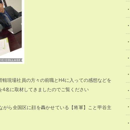
管轄現場社員の方々の前職とH4に入っての感想などを
どを4名に取材してきましたのでご覧ください
ながら全国区に顔を轟かせている【将軍】こと甲谷主