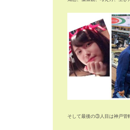
そして最後の③人目は神戸管轄