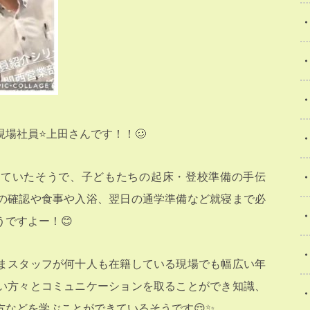
場社員⭐️上田さんです！！🥴
いていたそうで、子どもたちの起床・登校準備の手伝
の確認や食事や入浴、翌日の通学準備など就寝まで必
ですよー！😊
まスタッフが何十人も在籍している現場でも幅広い年
い方々とコミュニケーションを取ることができ知識、
方などを学ぶことができているそうです😌✨