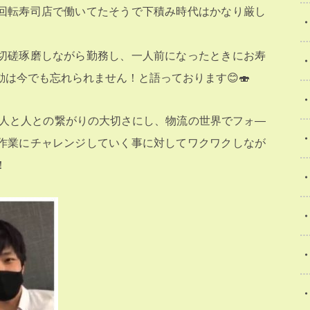
回転寿司店で働いてたそうで下積み時代はかなり厳し
切磋琢磨しながら勤務し、一人前になったときにお寿
は今でも忘れられません！と語っております😊🍣
だ人と人との繋がりの大切さにし、物流の世界でフォ―
作業にチャレンジしていく事に対してワクワクしなが
！