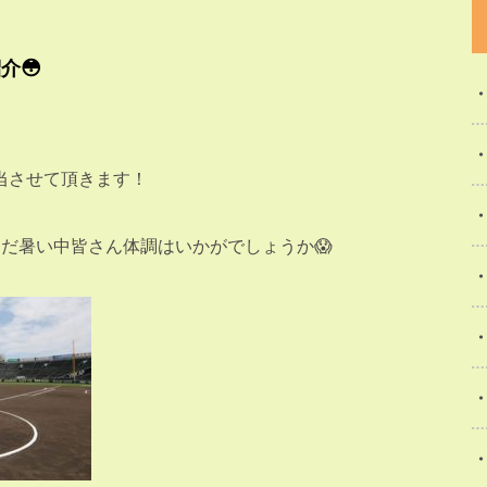
介😳
当させて頂きます！
だ暑い中皆さん体調はいかがでしょうか😱