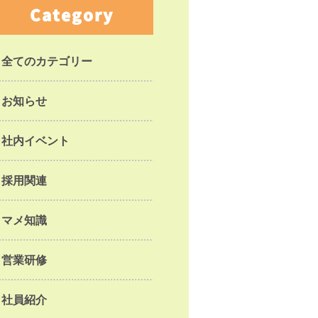
Category
全てのカテゴリー
お知らせ
社内イベント
採用関連
マメ知識
営業研修
社員紹介