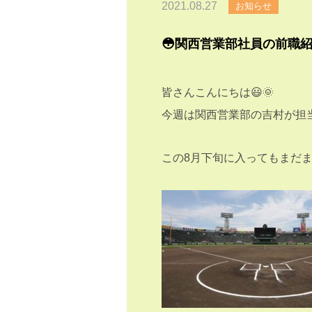
2021.08.27
お知らせ
😳関西営業部社員の前職紹
皆さんこんにちは😃🌞
今週は関西営業部の吉村が担
この8月下旬に入ってもまだま