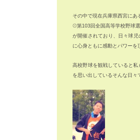
その中で現在兵庫県西宮にあ
⚾️第103回全国高等学校野球選
が開催されており、日々球児
に心身ともに感動とパワーを頂
高校野球を観戦していると私
を思い出しているそんな日々で