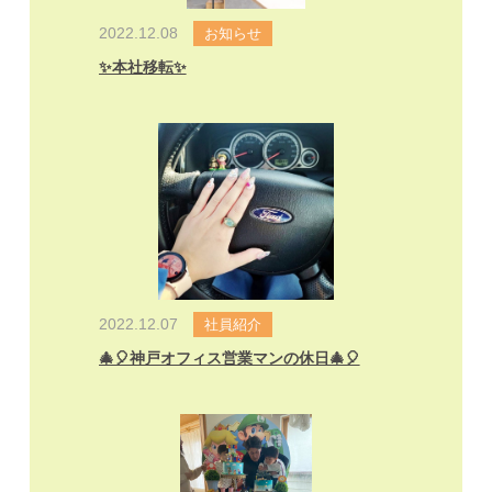
2022.12.08
お知らせ
✨本社移転✨
2022.12.07
社員紹介
🎄🎈神戸オフィス営業マンの休日🎄🎈