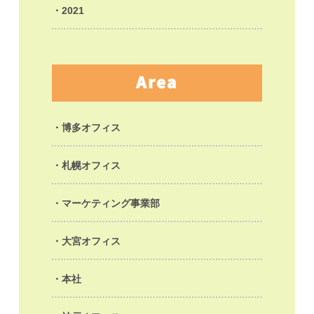
2021
Area
博多オフィス
札幌オフィス
マーケティング事業部
大宮オフィス
本社