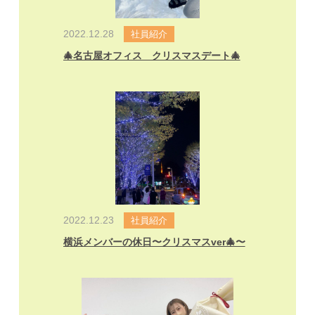
2022.12.28
社員紹介
🎄名古屋オフィス クリスマスデート🎄
2022.12.23
社員紹介
横浜メンバーの休日〜クリスマスver🎄〜