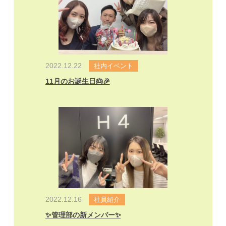
2022.12.22
社内イベント
11月のお誕生日🎂🎉
2022.12.16
社員紹介
✨管理部の新メンバー✨