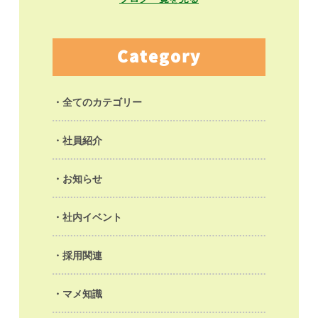
Category
全てのカテゴリー
社員紹介
お知らせ
社内イベント
採用関連
マメ知識