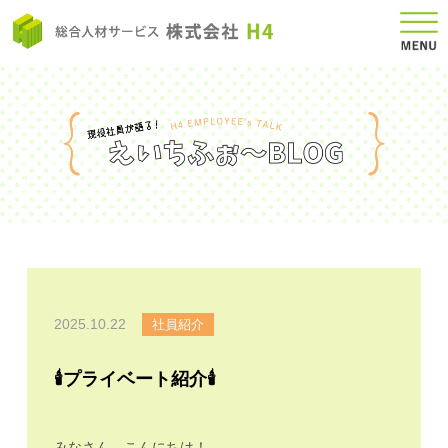
2025.10.22
社員紹介
🕯プライベート紹介🕯
みなさん、こんにちは！