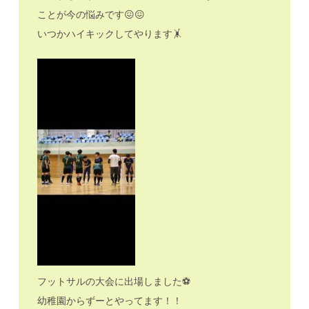
ことが今の悩みです😖😖
いつかハイキックしてやります🤸
フットサルの大会に出場しました⚽️
幼稚園からずーとやってます！！