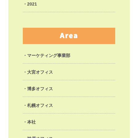
2021
Area
マーケティング事業部
大宮オフィス
博多オフィス
札幌オフィス
本社