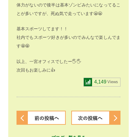
体力がないので後半は基本ゾンビみたいになってるこ
とが多いですが、死ぬ気で走っています😬😬
基本スポーツしてます！！
社内でもスポーツ好きが多いのでみんなで楽しんでま
す🤩🤩
以上、一宮オフィスでしたー🖐️🖐️
次回もお楽しみに👍
4,149
Views