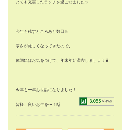
とても充実したランチを過ごせました✨
今年も残すところあと数日❄️
寒さが厳しくなってきたので、
体調にはお気をつけて、年末年始満喫しましょう🍵
今年も一年お世話になりました！
3,055
Views
皆様、良いお年を〜！🙌