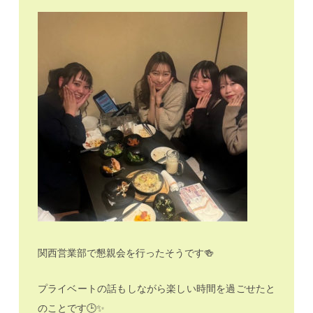
関西営業部で懇親会を行ったそうです🍻
プライベートの話もしながら楽しい時間を過ごせたと
のことです🕒✨