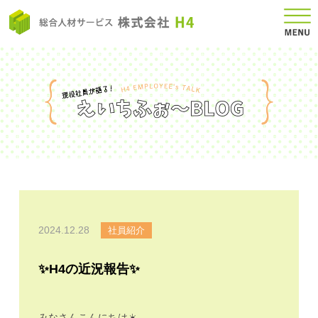
2024.12.28
社員紹介
✨H4の近況報告✨
みなさんこんにちは☀️