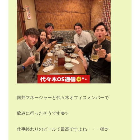
国井マネージャーと代々木オフィスメンバーで
飲みに行ったそうです🍻✨
仕事終わりのビールて最高ですよね・・・🫣🍺