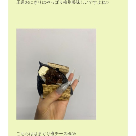
王道おにぎりはやっぱり格別美味しいですよね✨
こちらははまぐり煮チーズ🧀🐚