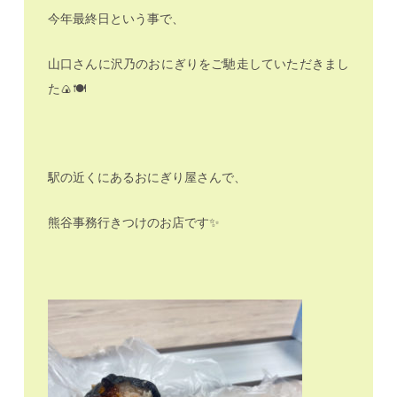
今年最終日という事で、
山口さんに沢乃のおにぎりをご馳走していただきまし
た🍙🍽️
駅の近くにあるおにぎり屋さんで、
熊谷事務行きつけのお店です✨