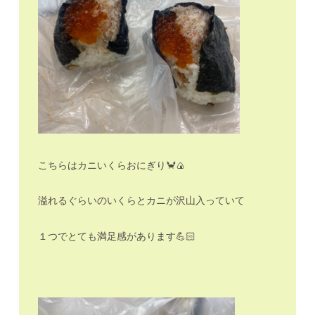
こちらはカニいくらおにぎり🦀🍙
溢れるぐらいのいくらとカニが沢山入っていて
１つでとても満足感があります💪🏻