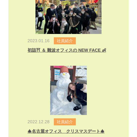
2023.01.16
社員紹介
初詣⛩ ＆ 難波オフィスの NEW FACE 👶
2022.12.28
社員紹介
🎄名古屋オフィス クリスマスデート🎄