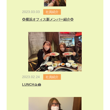
2023.03.03
社員紹介
🌻横浜オフィス新メンバー紹介🌻
2023.02.24
社員紹介
LUNCH🍙🍰