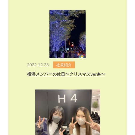
2022.12.23
社員紹介
横浜メンバーの休日〜クリスマスver🎄〜