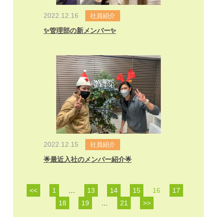
2022.12.16
社員紹介
✨管理部の新メンバー✨
2022.12.15
社員紹介
🌟最近入社のメンバー紹介🌟
<<
1
…
13
14
15
16
17
18
19
…
21
>>