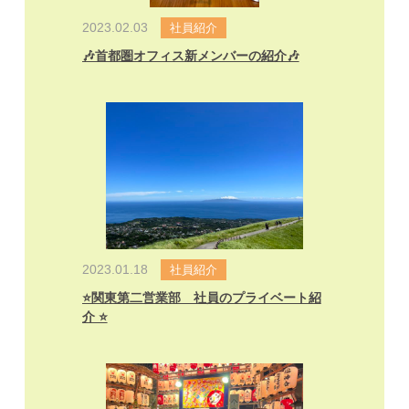
2023.02.03
社員紹介
🎶首都圏オフィス新メンバーの紹介🎶
2023.01.18
社員紹介
⭐️関東第二営業部 社員のプライベート紹
介 ⭐️